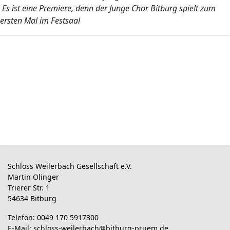
Es ist eine Premiere, denn der Junge Chor Bitburg spielt zum
ersten Mal im Festsaal
Schloss Weilerbach Gesellschaft e.V.
Martin Olinger
Trierer Str. 1
54634 Bitburg
Telefon: 0049 170 5917300
E-Mail:
schloss-weilerbach@bitburg-pruem.de