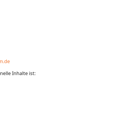
m.de
elle Inhalte ist: