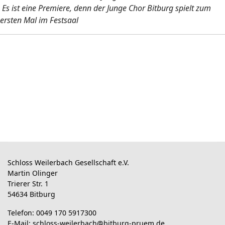
Es ist eine Premiere, denn der Junge Chor Bitburg spielt zum
ersten Mal im Festsaal
Schloss Weilerbach Gesellschaft e.V.
Martin Olinger
Trierer Str. 1
54634 Bitburg
Telefon: 0049 170 5917300
E-Mail:
schloss-weilerbach@bitburg-pruem.de