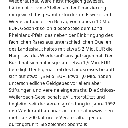
Wiederaufbau wäre nicht möglich gewesen,
hätten nicht viele Stellen an der Finanzierung
mitgewirkt. Insgesamt erforderten Erwerb und
Wiederaufbau einen Betrag von nahezu 10 Mio.
EUR. Gedankt sei an dieser Stelle dem Land
Rheinland-Pfalz, das neben der Einbringung des
fachlichen Rates aus unterschiedlichen Quellen
des Landeshaushaltes mit etwa 5,2 Mio. EUR die
Hauptlast des Wiederaufbaus getragen hat. Der
Bund hat sich mit insgesamt etwa 1,9 Mio. EUR
beteiligt. Der Eigenanteil des Landkreises beläuft
sich auf etwa 1,5 Mio. EUR. Etwa 1,0 Mio. haben
unterschiedliche Geldgeber, vor allem aber
Stiftungen und Vereine eingebracht. Die Schloss-
Weilerbach-Gesellschaft e.V. unterstützt und
begleitet seit der Vereinsgründung im Jahre 1992
den Wiederaufbau finanziell und hat inzwischen
mehr als 200 kulturelle Veranstaltungen dort
durchgeführt. Sie zeichnet ebenfalls