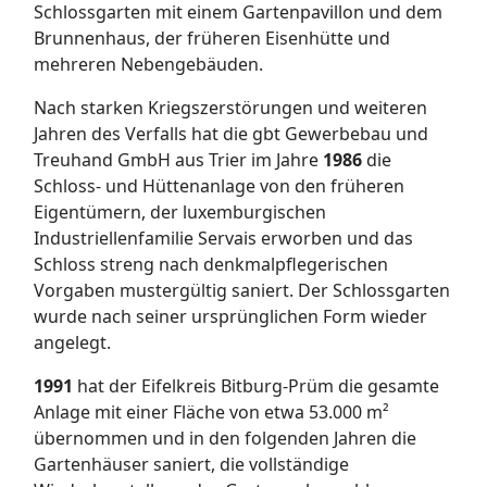
Schlossgarten mit einem Gartenpavillon und dem
Brunnenhaus, der früheren Eisenhütte und
mehreren Nebengebäuden.
Nach starken Kriegszerstörungen und weiteren
Jahren des Verfalls hat die gbt Gewerbebau und
Treuhand GmbH aus Trier im Jahre
1986
die
Schloss- und Hüttenanlage von den früheren
Eigentümern, der luxemburgischen
Industriellenfamilie Servais erworben und das
Schloss streng nach denkmalpflegerischen
Vorgaben mustergültig saniert. Der Schlossgarten
wurde nach seiner ursprünglichen Form wieder
angelegt.
1991
hat der Eifelkreis Bitburg-Prüm die gesamte
Anlage mit einer Fläche von etwa 53.000 m²
übernommen und in den folgenden Jahren die
Gartenhäuser saniert, die vollständige