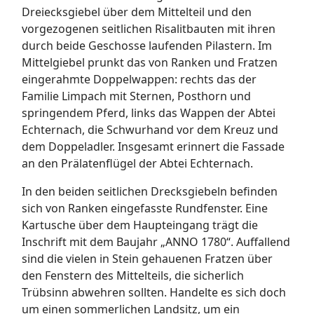
Dreiecksgiebel über dem Mittelteil und den
vorgezogenen seitlichen Risalitbauten mit ihren
durch beide Geschosse laufenden Pilastern. Im
Mittelgiebel prunkt das von Ranken und Fratzen
eingerahmte Doppelwappen: rechts das der
Familie Limpach mit Sternen, Posthorn und
springendem Pferd, links das Wappen der Abtei
Echternach, die Schwurhand vor dem Kreuz und
dem Doppeladler. Insgesamt erinnert die Fassade
an den Prälatenflügel der Abtei Echternach.
In den beiden seitlichen Drecksgiebeln befinden
sich von Ranken eingefasste Rundfenster. Eine
Kartusche über dem Haupteingang trägt die
Inschrift mit dem Baujahr „ANNO 1780“. Auffallend
sind die vielen in Stein gehauenen Fratzen über
den Fenstern des Mittelteils, die sicherlich
Trübsinn abwehren sollten. Handelte es sich doch
um einen sommerlichen Landsitz, um ein