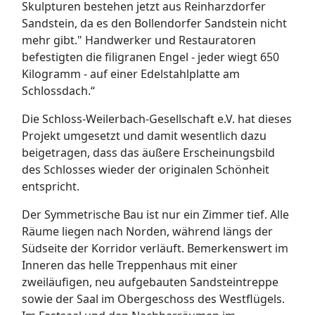
Skulpturen bestehen jetzt aus Reinharzdorfer
Sandstein, da es den Bollendorfer Sandstein nicht
mehr gibt." Handwerker und Restauratoren
befestigten die filigranen Engel - jeder wiegt 650
Kilogramm - auf einer Edelstahlplatte am
Schlossdach.“
Die Schloss-Weilerbach-Gesellschaft e.V. hat dieses
Projekt umgesetzt und damit wesentlich dazu
beigetragen, dass das äußere Erscheinungsbild
des Schlosses wieder der originalen Schönheit
entspricht.
Der Symmetrische Bau ist nur ein Zimmer tief. Alle
Räume liegen nach Norden, während längs der
Südseite der Korridor verläuft. Bemerkenswert im
Inneren das helle Treppenhaus mit einer
zweiläufigen, neu aufgebauten Sandsteintreppe
sowie der Saal im Obergeschoss des Westflügels.