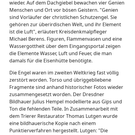
wieder. Auf dem Dachgiebel bewachen vier Genien
Menschen und Ort vor bösen Geistern. "Genien
sind Vorläufer der christlichen Schutzengel. Sie
gehören zur überirdischen Welt, und ihr Element
ist die Luft", erläutert Kreisdenkmalpfleger
Michael Berens. Figuren, Flammenvasen und eine
Wassergottheit über dem Eingangsportal zeigen
die Elemente Wasser, Luft und Feuer, die man
damals für die Eisenhütte benötigte.
Die Engel waren im zweiten Weltkrieg fast völlig
zerstört worden. Torso und übriggebliebene
Fragmente sind anhand historischer Fotos wieder
zusammengesetzt worden. Der Dresdner
Bildhauer Julius Hempel modellierte aus Gips und
Ton die fehlenden Teile. In Zusammenarbeit mit
dem Trierer Restaurator Thomas Lutgen wurde
eine bildhauerische Kopie nach einem
Punktierverfahren hergestellt. Lutgen: "Die